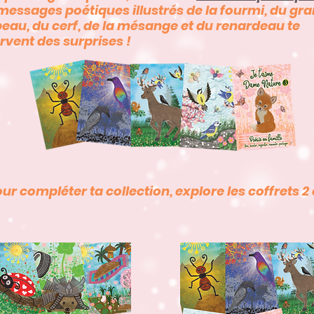
messages poétiques illustrés de la fourmi, du gr
eau, du cerf, de la mésange et du renardeau te
rvent des surprises !
our compléter ta collection, explore les coffrets 2 