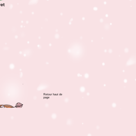
?
Retour haut de
page