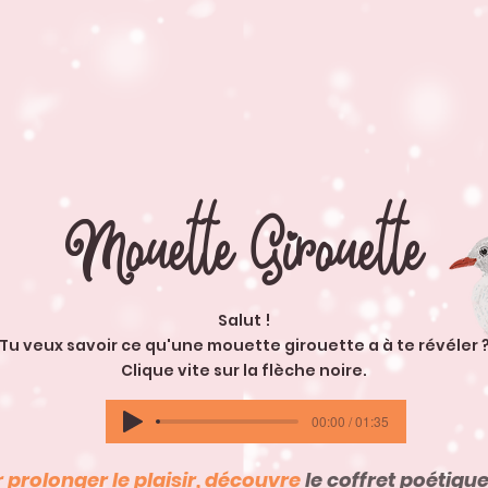
Mouette Girouette
Salut !
Tu veux savoir ce qu'une mouette girouette a à te révéler 
Clique vite sur la flèche noire.
00:00 / 01:35
 prolonger le plaisir, découvre
le coffret poétique