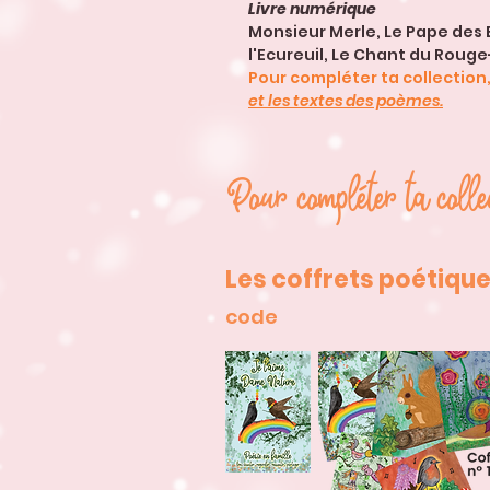
Livre numérique
Monsieur Merle, Le Pape des 
l'Ecureuil, Le Chant du Roug
Pour compléter ta collection
et les textes des poèmes.
Pour compléter ta collec
Les coffrets poétiqu
code