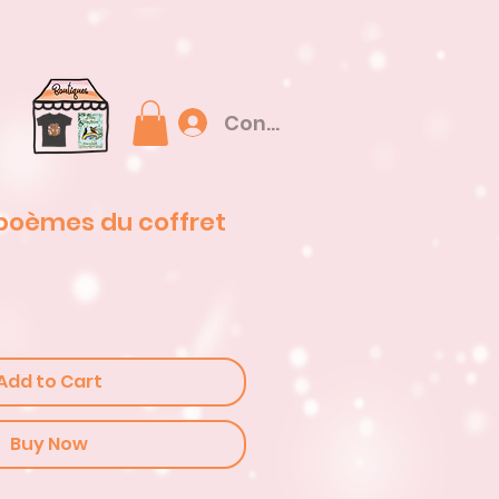
Connexion
poèmes du coffret
Add to Cart
Buy Now