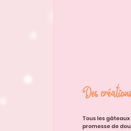
Des création
Tous les gâteaux 
promesse de douc