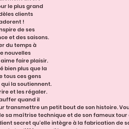
ur le plus grand 
èles clients 
adorent ! 
inspire de ses 
ce et des saisons. 
r du temps à 
e nouvelles 
aime faire plaisir. 
té bien plus que la 
e tous ces gens 
 qui la soutiennent. 
ire et les régaler. 
auffer quand il 
eur transmettre un petit bout de son histoire. Vou
de sa maîtrise technique et de son fameux tour 
ent secret qu'elle intègre à la fabrication de s