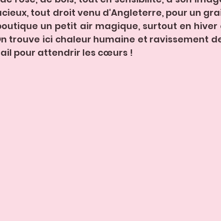
ieux, tout droit venu d'Angleterre, pour un grain 
outique un petit air magique, surtout en hiver 
On trouve ici chaleur humaine et ravissement des
il pour attendrir les cœurs ! 