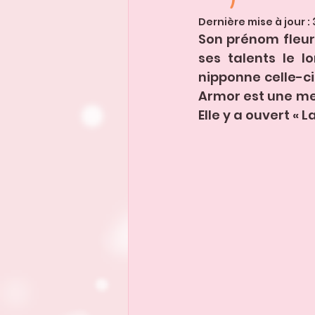
Dernière mise à jour :
Son prénom fleure
ses talents le l
nipponne celle-ci,
Armor est une mer
Elle y a ouvert « L