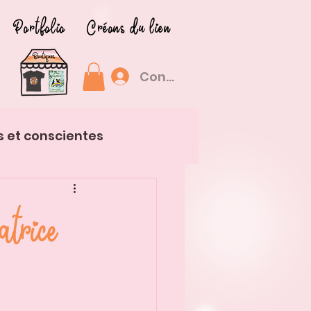
Portfolio
Créons du lien
Connexion
s et conscientes
atrice