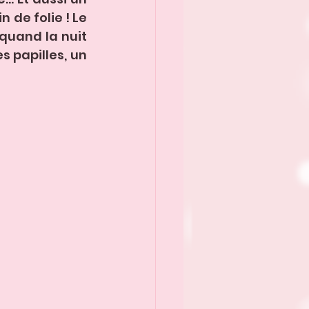
de folie ! Le 
quand la nuit 
 papilles, un 