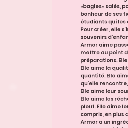
«bagles» salés, po
bonheur de ses fid
étudiants qui les 
Pour créer, elle s'
souvenirs d'enfan
Armor aime passe
mettre au point d
préparations. Elle 
Elle aime la quali
quantité. Elle aim
qu'elle rencontre,
Elle aime leur sour
Elle aime les réch
pleut. Elle aime l
compris, en plus 
Armor a un ingrédi