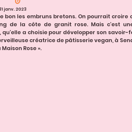
31 janv. 2023
 bon les embruns bretons. On pourrait croire q
ong de la côte de granit rose. Mais c'est une
 qu'elle a choisie pour développer son savoir-fai
veilleuse créatrice de pâtisserie vegan, à Send
a Maison Rose ». 