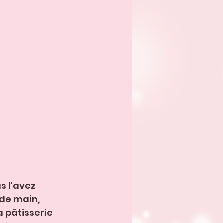
s l'avez 
de main, 
a pâtisserie 