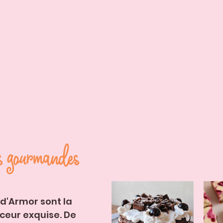
s gourmandes
d'Armor sont la 
eur exquise. De 