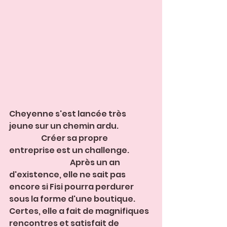
Cheyenne s'est lancée très 
jeune sur un chemin ardu.                      
                     Créer sa propre 
entreprise est un challenge.               
                                        Après un an 
d'existence, elle ne sait pas 
encore si Fisi pourra perdurer 
sous la forme d'une boutique. 
Certes, elle a fait de magnifiques 
rencontres et satisfait de 