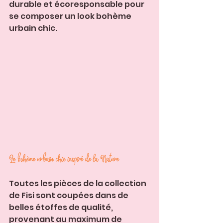
durable et écoresponsable pour 
se composer un look bohème 
urbain chic. 
Le bohème urbain chic inspiré de la Nature
Toutes les pièces de la collection 
de Fisi sont coupées dans de 
belles étoffes de qualité, 
provenant au maximum de 