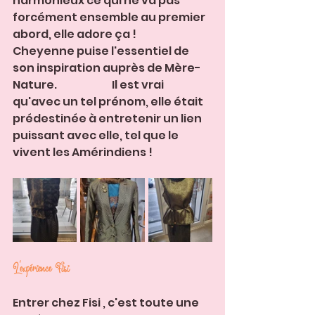
harmonieux ce qui ne va pas 
forcément ensemble au premier 
abord, elle adore ça !
Cheyenne puise l'essentiel de 
son inspiration auprès de Mère-
Nature.                          Il est vrai 
qu'avec un tel prénom, elle était 
prédestinée à entretenir un lien 
puissant avec elle, tel que le 
vivent les Amérindiens !
L'expérience Fisi
Entrer chez Fisi , c'est toute une 