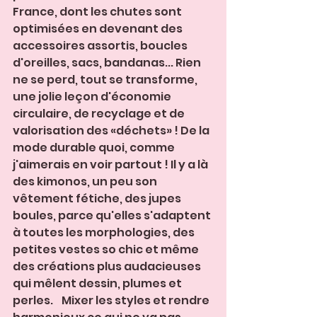
France, dont les chutes sont 
optimisées en devenant des 
accessoires assortis, boucles 
d'oreilles, sacs, bandanas... Rien 
ne se perd, tout se transforme, 
une jolie leçon d'économie 
circulaire, de recyclage et de 
valorisation des «déchets» ! De la 
mode durable quoi, comme 
j'aimerais en voir partout ! Il y a là 
des kimonos, un peu son 
vêtement fétiche, des jupes 
boules, parce qu'elles s'adaptent 
à toutes les morphologies, des 
petites vestes so chic et même 
des créations plus audacieuses 
qui mêlent dessin, plumes et 
perles.    Mixer les styles et rendre 