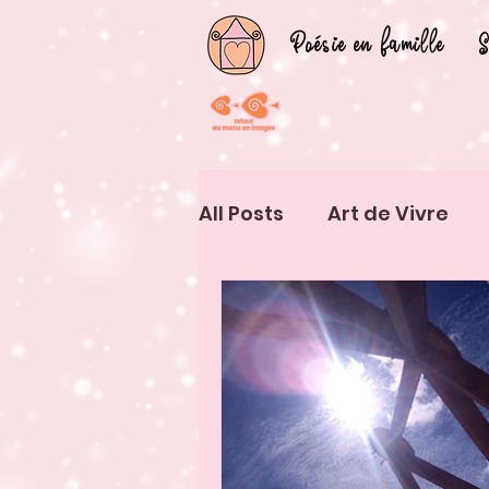
Poésie en famille
S
All Posts
Art de Vivre
Vivre d'Art
Exérience