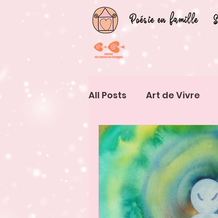
Poésie en famille
S
All Posts
Art de Vivre
Vivre d'Art
Exérience