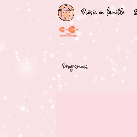
Poésie en famille
S
Programmes