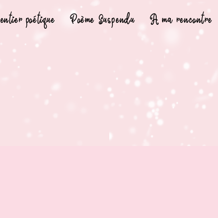
entier poétique
Poème Suspendu
A ma rencontre