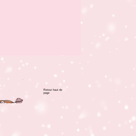
Retour haut de
page