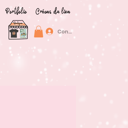
Portfolio
Créons du lien
Connexion