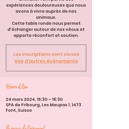
expériences douloureuses que nous
avons à vivre auprès de nos
animaux.
Cette table ronde nous permet
d'échanger autour de nos vécus et
apporte réconfort et soutien.
Les inscriptions sont closes
Voir d'autres événements
Heure et lieu
24 mars 2024, 15:30 – 16:30
SPA de Fribourg, Les Maupas 1, 1473
Font, Suisse
À propos de l'événement