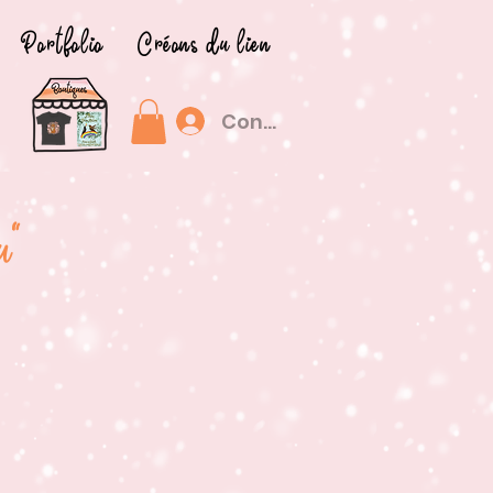
Portfolio
Créons du lien
Connexion
u"