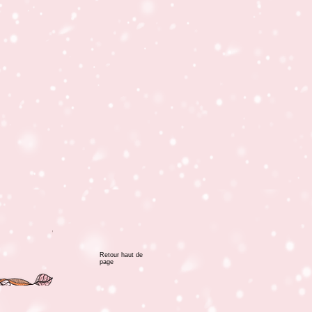
Retour haut de
page