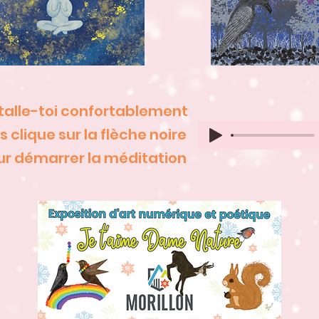
talle-toi confortablement
s clique sur la flèche noire
ur démarrer la méditation