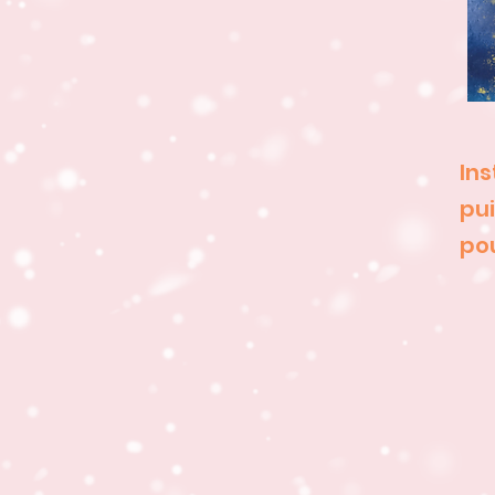
Ins
pui
po