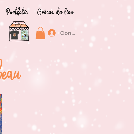
Portfolio
Créons du lien
Connexion
beau