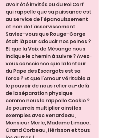
avoir été invités ou du Roi Cerf 
qui rappelle que sa puissance est 
au service de l’épanouissement 
et non de l’asservissement. 
Saviez-vous que Rouge-Gorge 
était là pour adoucir nos peines ? 
Et que la Voix de Mésange nous 
indique le chemin à suivre ? Avez-
vous conscience que la lenteur 
du Pape des Escargots est sa 
force ? Et que l’Amour véritable a 
le pouvoir de nous relier au-delà 
de la séparation physique 
comme nous le rappelle Cookie ?
Je pourrais multiplier ainsi les 
exemples avec Renardeau, 
Monsieur Merle, Madame Limace, 
Grand Corbeau, Hérisson et tous 
les autres !