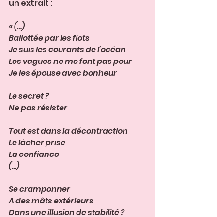
un extrait :
« 
(…)
Ballottée par les flots
Je suis les courants de l’océan
Les vagues ne me font pas peur
Je les épouse avec bonheur
Le secret ?
Ne pas résister
Tout est dans la décontraction
Le lâcher prise
La confiance
(…)
Se cramponner 
A des mâts extérieurs 
Dans une illusion de stabilité ?