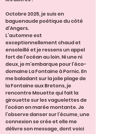
Octobre 2025, je suis en 
baguenaude poétique du côté 
d’Angers.
L’automne est 
exceptionnellement chaud et 
ensoleillé et je ressens un appel 
fort de l’océan au loin. Ni une ni 
deux, je m’embarque pour l’éco-
domaine La Fontaine à Pornic. En 
me baladant sur la jolie plage de 
la Fontaine aux Bretons, je 
rencontre Mouette qui fait la 
girouette sur les vaguelettes de 
l’océan en marée montante. Je 
l’observe danser sur l’écume, une 
connexion se crée et elle me 
délivre son message, dont voici 