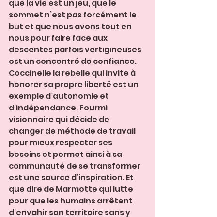
que la vie est un jeu, que le 
sommet n’est pas forcément le 
but et que nous avons tout en 
nous pour faire face aux 
descentes parfois vertigineuses 
est un concentré de confiance. 
Coccinelle la rebelle qui invite à 
honorer sa propre liberté est un 
exemple d’autonomie et 
d’indépendance. Fourmi 
visionnaire qui décide de 
changer de méthode de travail 
pour mieux respecter ses 
besoins et permet ainsi à sa 
communauté de se transformer 
est une source d’inspiration. Et 
que dire de Marmotte qui lutte 
pour que les humains arrêtent 
d’envahir son territoire sans y 