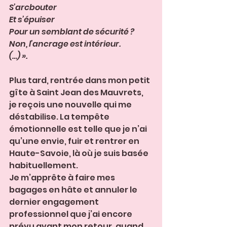
S’arcbouter 
Et s’épuiser
Pour un semblant de sécurité ?
Non, l’ancrage est intérieur.
(…) ».
Plus tard, rentrée dans mon petit 
gîte à Saint Jean des Mauvrets, 
je reçois une nouvelle qui me 
déstabilise. La tempête 
émotionnelle est telle que je n’ai 
qu’une envie, fuir et rentrer en 
Haute-Savoie, là où je suis basée 
habituellement. 
Je m’apprête à faire mes 
bagages en hâte et annuler le 
dernier engagement 
professionnel que j’ai encore 
prévu avant mon retour, quand 