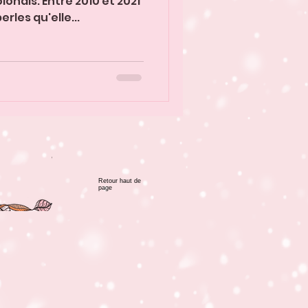
onais. Entre 2010 et 2021
erles qu'elle...
Retour haut de
page