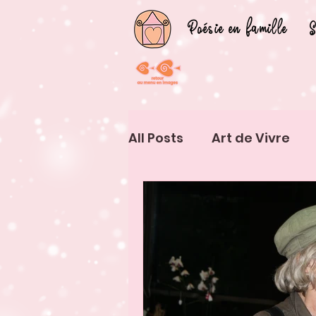
Poésie en famille
S
All Posts
Art de Vivre
Vivre d'Art
Exérience