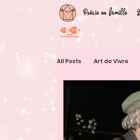
Poésie en famille
S
All Posts
Art de Vivre
Vivre d'Art
Exérience