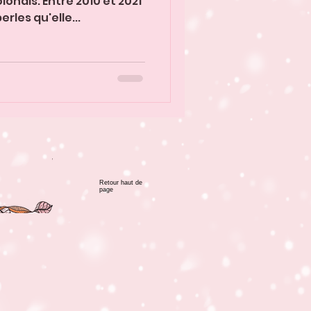
onais. Entre 2010 et 2021
erles qu'elle...
Retour haut de
page