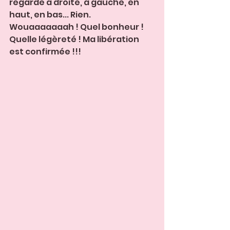
regarde à droite, à gauche, en 
haut, en bas... Rien. 
Wouaaaaaaah ! Quel bonheur ! 
Quelle légèreté ! Ma libération 
est confirmée !!!