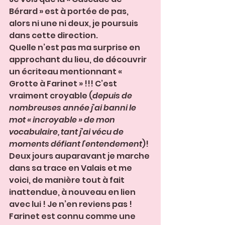
Bérard » est à portée de pas, 
alors ni une ni deux, je poursuis 
dans cette direction.
Quelle n’est pas ma surprise en 
approchant du lieu, de découvrir 
un écriteau mentionnant « 
Grotte à Farinet » !!! C’est 
vraiment croyable (
depuis de 
nombreuses année j’ai banni le 
mot « incroyable » de mon 
vocabulaire, tant j’ai vécu de 
moments défiant l’entendement
)! 
Deux jours auparavant je marche 
dans sa trace en Valais et me 
voici, de manière tout à fait 
inattendue, à nouveau en lien 
avec lui ! Je n’en reviens pas ! 
Farinet est connu comme une 