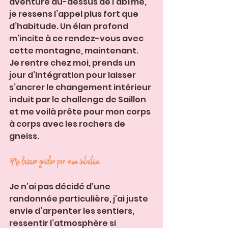
aventure au-dessus de l’abîme, 
je ressens l’appel plus fort que 
d’habitude. Un élan profond 
m’incite à ce rendez-vous avec 
cette montagne, maintenant.
Je rentre chez moi, prends un 
jour d’intégration pour laisser 
s’ancrer le changement intérieur 
induit par le challenge de Saillon 
et me voilà prête pour mon corps 
à corps avec les rochers de 
gneiss.
Me laisser guider par mon intuition
Je n’ai pas décidé d’une 
randonnée particulière, j’ai juste 
envie d’arpenter les sentiers, 
ressentir l’atmosphère si 