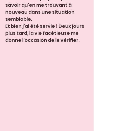
savoir qu’en me trouvant à 
nouveau dans une situation 
semblable. 
Et bien j’ai été servie ! Deux jours 
plus tard, la vie facétieuse me 
donne l’occasion de le vérifier.