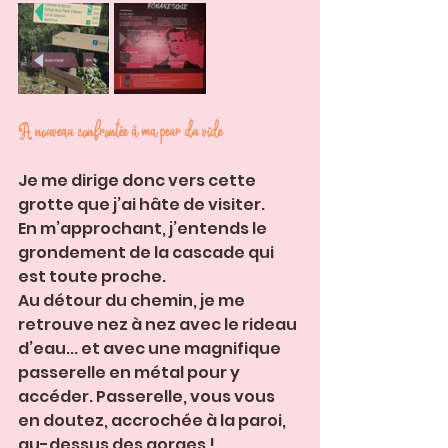
A nouveau confrontée à ma peur du vide 
Je me dirige donc vers cette 
grotte que j’ai hâte de visiter. 
En m’approchant, j’entends le 
grondement de la cascade qui 
est toute proche. 
Au détour du chemin, je me 
retrouve nez à nez avec le rideau 
d’eau... et avec une magnifique 
passerelle en métal pour y 
accéder. Passerelle, vous vous 
en doutez, accrochée à la paroi, 
au-dessus des gorges !... 