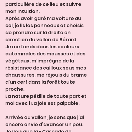
particulière de ce lieu et suivre 
mon intuition.
Après avoir garé ma voiture au 
col, je lis les panneaux et choisis 
de prendre sur la droite en 
direction du vallon de Bérard. 
Je me fonds dans les couleurs 
automnales des mousses et des 
végétaux, m’imprègne de la 
résistance des cailloux sous mes 
chaussures, me réjouis du brame 
d’un cerf dans la forêt toute 
proche. 
La nature pétille de toute part et 
moi avec ! La joie est palpable.
Arrivée au vallon, je sens que j’ai 
encore envie d’avancer un peu. 
Je vois que la « Cascade de 