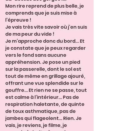
Mon rire reprend de plus belle, je 
comprends que je suis mise à 
l’épreuve ! 
Je vais très vite savoir où j’en suis 
de ma peur du vide !
Je m’approche donc du bord... Et 
je constate que je peux regarder 
vers le fond sans aucune 
appréhension. Je pose un pied 
sur la passerelle, dont le sol est 
tout de même en grillage ajouré, 
offrant une vue splendide sur le 
gouffre... Et rien ne se passe, tout 
est calme à l’intérieur... Pas de 
respiration haletante, de quinte 
de toux asthmatique, pas de 
jambes qui flageolent... Rien. Je 
vais, je reviens, je filme, je 