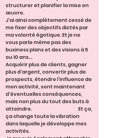
structurer et planifier la mise en 
œuvre.
J'ai ainsi complètement cessé de 
me fixer des objectifs dictés par 
ma volonté égotique. Et je ne 
vous parle même pas des 
business plans et des visions à 5 
ou 10 ans... 
Acquérir plus de clients, gagner 
plus d'argent, convertir plus de 
prospects, étendre l'influence de 
mon activité, sont maintenant 
d'éventuelles conséquences, 
mais non plus du tout des buts à 
atteindre.                                                  Et ça, 
ça change toute la vibration 
dans laquelle je développe mes 
activités.