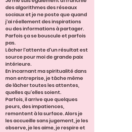
Je me suis également affranchie 
des algorithmes des réseaux 
sociaux et je ne poste que quand 
j'ai réellement des inspirations 
ou des informations à partager. 
Parfois ça se bouscule et parfois 
pas.
Lâcher l'attente d'un résultat est 
source pour moi de grande paix 
intérieure.
En incarnant ma spiritualité dans 
mon entreprise, je tâche même 
de lâcher toutes les attentes, 
quelles qu'elles soient. 
Parfois, il arrive que quelques 
peurs, des impatiences, 
remontent à la surface. Alors je 
les accueille sans jugement, je les 
observe, je les aime, je respire et 