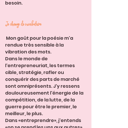
besoin.
Je change de vocabulaire
 Mon goût pour la poésie m'a 
rendue très sensible à la 
vibration des mots.
Dans le monde de 
l'entrepreneuriat, les termes 
cible, stratégie, rafler ou 
conquérir des parts de marché 
sont omniprésents. J'y ressens 
douloureusement l'énergie de la 
compétition, de la lutte, de la 
guerre pour être le premier, le 
meilleur, le plus.
Dans «entreprendre», j'entends 
«on se prend les uns aux autres».   