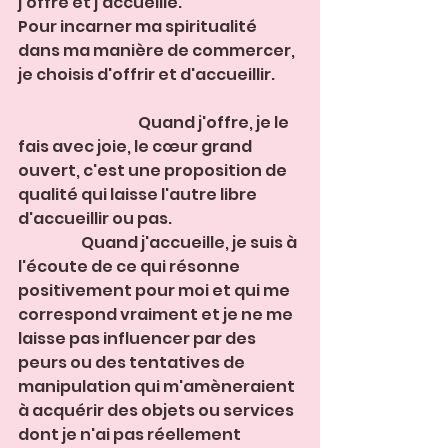
j'offre et j'accueille. 
Pour incarner ma spiritualité 
dans ma manière de commercer, 
je choisis d'offrir et d'accueillir.         
                                        Quand j'offre, je le 
fais avec joie, le cœur grand 
ouvert, c'est une proposition de 
qualité qui laisse l'autre libre 
d'accueillir ou pas.                                           
                     Quand j'accueille, je suis à 
l'écoute de ce qui résonne 
positivement pour moi et qui me 
correspond vraiment et je ne me 
laisse pas influencer par des 
peurs ou des tentatives de 
manipulation qui m'amèneraient 
à acquérir des objets ou services 
dont je n'ai pas réellement 