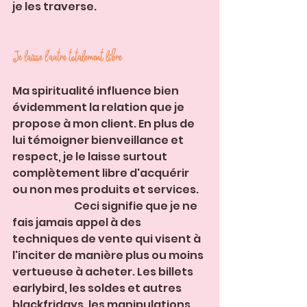
je les traverse.
Je laisse l'autre totalement libre
Ma spiritualité influence bien 
évidemment la relation que je 
propose à mon client. En plus de 
lui témoigner bienveillance et 
respect, je le laisse surtout 
complètement libre d'acquérir 
ou non mes produits et services.    
                              Ceci signifie que je ne 
fais jamais appel à des 
techniques de vente qui visent à 
l'inciter de manière plus ou moins 
vertueuse à acheter. Les billets 
earlybird, les soldes et autres 
blackfridays, les manipulations 