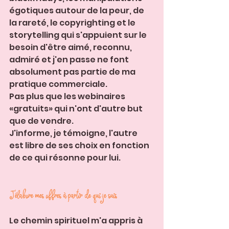
égotiques autour de la peur, de 
la rareté, le copyrighting et le 
storytelling qui s'appuient sur le 
besoin d'être aimé, reconnu, 
admiré et j'en passe ne font 
absolument pas partie de ma 
pratique commerciale. 
Pas plus que les webinaires 
«gratuits» qui n'ont d'autre but 
que de vendre.
J'informe, je témoigne, l'autre 
est libre de ses choix en fonction 
de ce qui résonne pour lui.
J'élabore mes offres à partir de qui je suis
Le chemin spirituel m'a appris à 