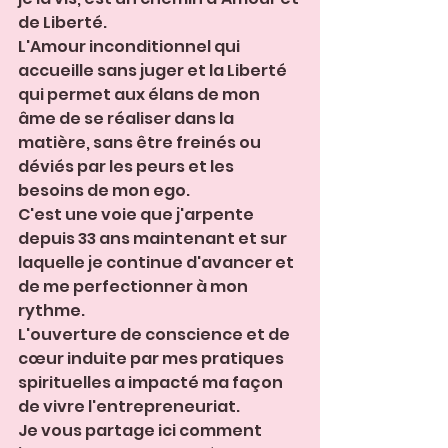
de Liberté. 
L'Amour inconditionnel qui 
accueille sans juger et la Liberté 
qui permet aux élans de mon 
âme de se réaliser dans la 
matière, sans être freinés ou 
déviés par les peurs et les 
besoins de mon ego. 
C'est une voie que j'arpente 
depuis 33 ans maintenant et sur 
laquelle je continue d'avancer et 
de me perfectionner à mon 
rythme. 
L'ouverture de conscience et de 
cœur induite par mes pratiques 
spirituelles a impacté ma façon 
de vivre l'entrepreneuriat. 
Je vous partage ici comment 