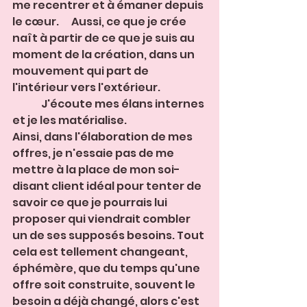
me recentrer et à émaner depuis 
le cœur.      Aussi, ce que je crée 
naît à partir de ce que je suis au 
moment de la création, dans un 
mouvement qui part de 
l'intérieur vers l'extérieur.                      
              J'écoute mes élans internes 
et je les matérialise.
Ainsi, dans l'élaboration de mes 
offres, je n'essaie pas de me 
mettre à la place de mon soi-
disant client idéal pour tenter de 
savoir ce que je pourrais lui 
proposer qui viendrait combler 
un de ses supposés besoins. Tout 
cela est tellement changeant, 
éphémère, que du temps qu'une 
offre soit construite, souvent le 
besoin a déjà changé, alors c'est 