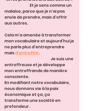
                                  Et je sens comme un 
malaise, parce que je n'ai pas 
envie de prendre, mais d'offrir 
aux autres.                                                               
Cela m'a amenée à transformer 
mon vocabulaire et aujourd'hui je 
ne parle plus d'entreprendre 
mais 
d'entroffrir
.                                               
                                                              Je suis une 
entroffreuse et je développe 
mon entroffrande de manière 
consciente. 
En modifiant notre vocabulaire, 
nous donnons vie à la paix 
économique et ça, ça 
transforme une société en 
profondeur.