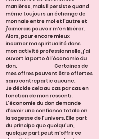
manières, mais il persiste quand 
même toujours un échange de 
monnaie entre moi et l'autre et 
j’aimerais pouvoir m'en libérer.
Alors, pour encore mieux 
incarner ma spiritualité dans 
mon activité professionnelle, j'ai 
ouvert la porte à l'économie du 
don.                                        Certaines de 
mes offres peuvent être offertes 
sans contrepartie aucune.                 
Je décide cela au cas par cas en 
fonction de mon ressenti. 
L'économie du don demande 
d'avoir une confiance totale en 
la sagesse de l'univers. Elle part 
du principe que quelqu'un, 
quelque part peut m'offrir ce 