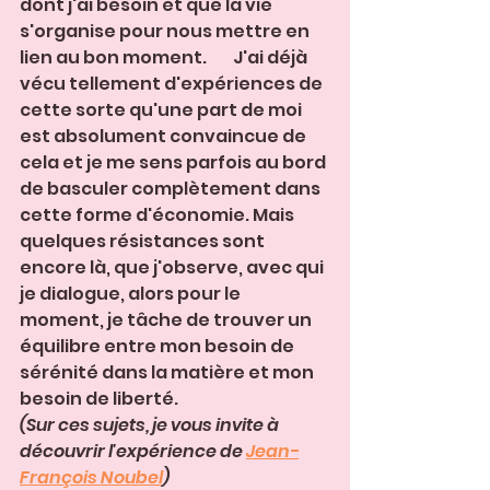
dont j'ai besoin et que la vie 
s'organise pour nous mettre en 
lien au bon moment.        J'ai déjà 
vécu tellement d'expériences de 
cette sorte qu'une part de moi 
est absolument convaincue de 
cela et je me sens parfois au bord 
de basculer complètement dans 
cette forme d'économie. Mais 
quelques résistances sont 
encore là, que j'observe, avec qui 
je dialogue, alors pour le 
moment, je tâche de trouver un 
équilibre entre mon besoin de 
sérénité dans la matière et mon 
besoin de liberté.
(Sur ces sujets, je vous invite à 
découvrir l'expérience de 
Jean-
François Noubel
)