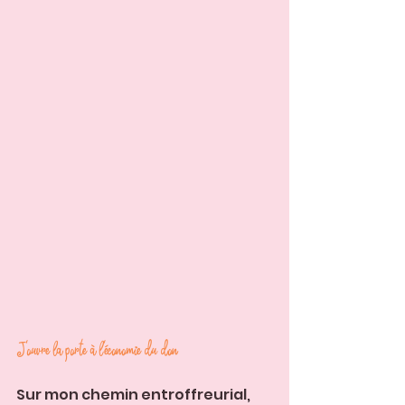
J'ouvre la porte à l'économie du don
Sur mon chemin entroffreurial, 