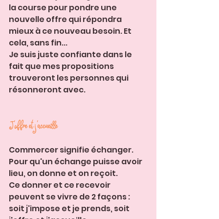
la course pour pondre une 
nouvelle offre qui répondra 
mieux à ce nouveau besoin. Et 
cela, sans fin...
Je suis juste confiante dans le 
fait que mes propositions 
trouveront les personnes qui 
résonneront avec. 
J'offre et j'accueille
Commercer signifie échanger. 
Pour qu'un échange puisse avoir 
lieu, on donne et on reçoit. 
Ce donner et ce recevoir 
peuvent se vivre de 2 façons : 
soit j'impose et je prends, soit 